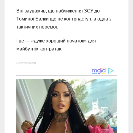
Він зауважив, що наближення ЗСУ до
Томиної Балки ще не контрнаступ, а одна з
тактичних перемог.
І це — «дуже хороший початок» для
майбутніх контратак.
Advertisement