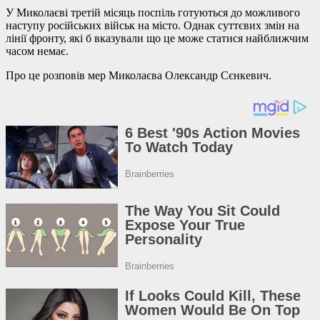
У Миколаєві третій місяць поспіль готуються до можливого
наступу російських військ на місто. Однак суттєвих змін на
лінії фронту, які б вказували що це може статися найближчим
часом немає.
Про це розповів мер Миколаєва Олександр Сєнкевич.