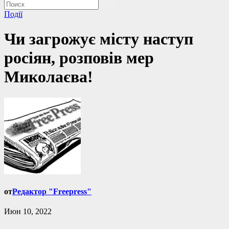
Події
Чи загрожує місту наступ
росіян, розповів мер
Миколаєва!
от
Редактор "Freepress"
Июн 10, 2022