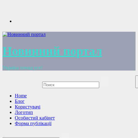
Перейти
к
содержимому
Новинний портал
Україна понад усе!
Home
Блог
Користувачі
Логотип
Особистий кабінет
Форма публікації