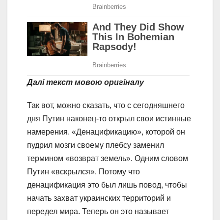
Далі текст мовою оригіналу
Так вот, можно сказать, что с сегодняшнего
дня Путин наконец-то открыл свои истинные
намерения. «Денацификацию», которой он
пудрил мозги своему плебсу заменил
термином «возврат земель». Одним словом
Путин «вскрылся». Потому что
денацификация это был лишь повод, чтобы
начать захват украинских территорий и
передел мира. Теперь он это называет