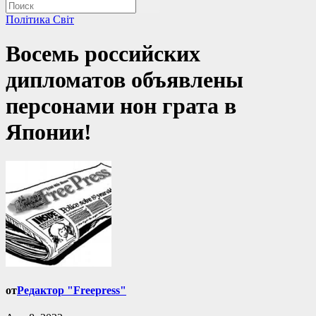
Політика
Світ
Восемь российских
дипломатов объявлены
персонами нон грата в
Японии!
от
Редактор "Freepress"