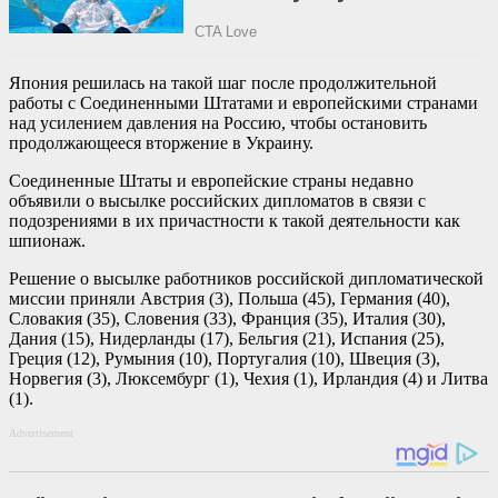
Япония решилась на такой шаг после продолжительной
работы с Соединенными Штатами и европейскими странами
над усилением давления на Россию, чтобы остановить
продолжающееся вторжение в Украину.
Соединенные Штаты и европейские страны недавно
объявили о высылке российских дипломатов в связи с
подозрениями в их причастности к такой деятельности как
шпионаж.
Решение о высылке работников российской дипломатической
миссии приняли Австрия (3), Польша (45), Германия (40),
Словакия (35), Словения (33), Франция (35), Италия (30),
Дания (15), Нидерланды (17), Бельгия (21), Испания (25),
Греция (12), Румыния (10), Португалия (10), Швеция (3),
Норвегия (3), Люксембург (1), Чехия (1), Ирландия (4) и Литва
(1).
Advertisement